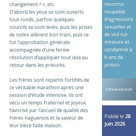
reconnu
changement ? », etc.
coupable
D’abord les yeux se sont ouverts
d’agressions
tout ronds, parfois quelques
sexuelles et
sourcils se sont levés, puis les prises
de viol sur
de notes allèrent bon train, puis ce
mineure et
fut l’approbation générale
condamné à
accompagnée d’une ferme
6 ans de
résolution d’appliquer tout cela au
prison.
retour dans les prieurés.
Les frères sont repartis fortifiés de
ce véritable marathon après une
session d’étude intensive. Ils ont
vécu un temps fraternel et joyeux
favorisé par l’accueil de qualité des
Publié le
28
frères haguenois et la saveur de
juin 2026
leur bière faite maison.