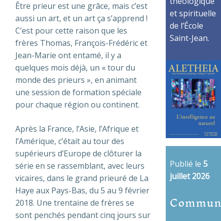
théologique
Être prieur est une grâce, mais c’est
et spirituelle
aussi un art, et un art ça s’apprend !
de l’École
C’est pour cette raison que les
Saint-Jean.
frères Thomas, François-Frédéric et
Jean-Marie ont entamé, il y a
quelques mois déjà, un « tour du
monde des prieurs », en animant
une session de formation spéciale
pour chaque région ou continent.
Après la France, l’Asie, l’Afrique et
l’Amérique, c’était au tour des
supérieurs d’Europe de clôturer la
Publié le
5
série en se rassemblant, avec leurs
juillet 2026
vicaires, dans le grand prieuré de La
Haye aux Pays-Bas, du 5 au 9 février
Commun
2018. Une trentaine de frères se
sont penchés pendant cinq jours sur