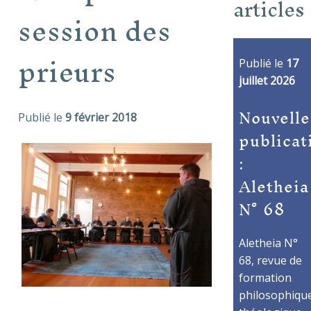
articles
session des
prieurs
Publié le
17
juillet 2026
Nouvelle
Publié le
9 février 2018
publicat
:
Aletheia
N° 68
Aletheia N°
68, revue de
formation
philosophique