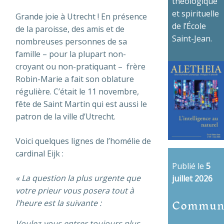
théologique
et spirituelle
Grande joie à Utrecht ! En présence
de l’École
de la paroisse, des amis et de
Saint-Jean.
nombreuses personnes de sa
famille – pour la plupart non-
croyant ou non-pratiquant – frère
Robin-Marie a fait son oblature
régulière. C’était le 11 novembre,
fête de Saint Martin qui est aussi le
patron de la ville d’Utrecht.
Voici quelques lignes de l’homélie de
cardinal Eijk :
Publié le
5
« La question la plus urgente que
juillet 2026
votre prieur vous posera tout à
Commun
l’heure est la suivante :
Voulez-vous entrer toujours plus