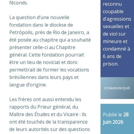
féconds.
reconnu
coupable
La question d’une nouvelle
d’agressions
fondation dans le diocèse de
sexuelles et
Petrópolis, près de Rio de Janeiro, a
de viol sur
été posée au chapitre qui a souhaité
mineure et
présenter celle-ci au Chapitre
condamné à
général. Cette fondation pourrait
6 ans de
être un lieu de noviciat et donc
prison.
permettrait de former les vocations
brésiliennes dans leurs pays et
langue d’origine.
Les frères ont aussi entendu les
rapports du Prieur général, du
Maître des Études et du Vicaire : ils
Publié le
28
ont été touchés de la transparence
juin 2026
de leurs autorités sur des questions