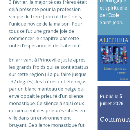
théologique
3 février, la majorité des frères était
et spirituelle
déjà présente pour la profession
de l’École
simple de frère John of the Cross,
Saint-Jean.
l’unique novice de la maison. Pour
tous ce fut une grande joie de
commencer le chapitre par cette
note d’espérance et de fraternité.
En arrivant à Princeville juste après
les grands froids qui se sont abattus
sur cette région (il a pu faire jusque
-37 degrés), les frères ont été reçus
par un blanc manteau de neige qui
enveloppait le prieuré d’un silence
Publié le
5
monastique. Ce silence a saisi ceux
juillet 2026
qui venaient des prieurés situés en
Commun
ville dans un environnement
bruyant. Ce silence monastique fut