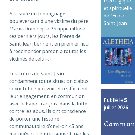
théologique
et spirituelle
À la suite du témoignage
de l’École
bouleversant d’une victime du père
Saint-Jean.
Marie-Dominique Philippe diffusé
ces derniers jours, les Frères de
Saint-Jean tiennent en premier lieu
à redemander pardon à toutes les
victimes de celui-ci.
Les Frères de Saint-Jean
condamnent toute situation d’abus
sexuel et de pouvoir et réaffirment
leur engagement, en communion
Publié le
5
avec le Pape François, dans la lutte
juillet 2026
contre les abus. Ils ont conscience
de porter une histoire
Commun
communautaire d’environ 45 ans
marquée douloureusement, par les