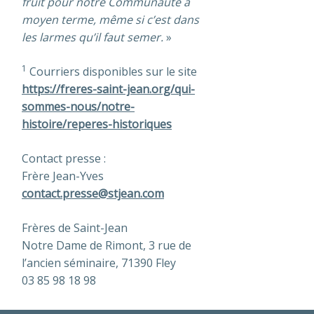
fruit pour notre Communauté à
moyen terme, même si c’est dans
les larmes qu’il faut semer.
»
1
Courriers disponibles sur le site
https://freres-saint-jean.org/qui-
sommes-nous/notre-
histoire/reperes-historiques
Contact presse :
Frère Jean-Yves
contact.presse@stjean.com
Frères de Saint-Jean
Notre Dame de Rimont, 3 rue de
l’ancien séminaire, 71390 Fley
03 85 98 18 98