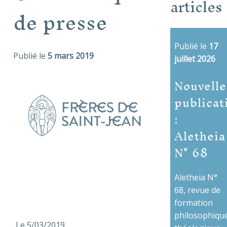
articles
de presse
Publié le
17
Publié le
5 mars 2019
juillet 2026
Nouvelle
publicat
:
Aletheia
N° 68
Aletheia N°
68, revue de
formation
philosophique
Le 5/03/2019,