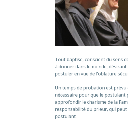
Tout baptisé, conscient du sens d
à donner dans le monde, désirant vi
postuler en vue de l’oblature sécul
Un temps de probation est prévu d
nécessaire pour que le postulant 
approfondir le charisme de la Famil
responsabilité du prieur, qui peut
postulant.