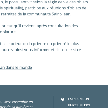
 le postulant vit selon la règle de vie des oblats
ie spirituelle), participe aux réunions d’oblats de
x retraites de la communauté Saint-Jean.
 prieur qu’il revient, après consultation des
’oblature.
tez le prieur ou la prieure du prieuré le plus
urrez ainsi vous informer et discerner si ce
Jean dans le monde
FAIRE UN DON
an, vivre ensemble en
FAIRE UN LEGS
ner de sa lumière et