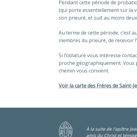
Pendant cette période de probation,
(qui porte essentiellement sur la v
son prieuré, et suit au moins deu
Au terme de cette période, c’est au
membres du prieuré, de recevoir l
Si l’oblature vous intéresse contac
proche géographiquement. Vous po
chemin vous convient.
Voir la carte des Frères de Saint-
À la suite de l'apôtre Je
amis du Christ et témoig