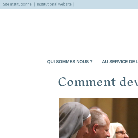
Site institutionnel
Institutional website
Allez
vers
le
contenu
QUI SOMMES NOUS ?
AU SERVICE DE 
Comment deve