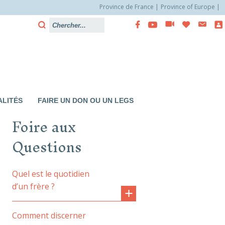
Province de France
Province of Europe
LITÉS
FAIRE UN DON OU UN LEGS
Foire aux
Questions
Quel est le quotidien
d’un frère ?
Comment discerner