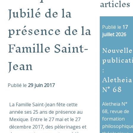
articles
Jubilé de la
présence de la
Publié le
17
juillet 2026
Famille Saint-
Nouvelle
publicat
Jean
:
Aletheia
N° 68
Publié le
29 juin 2017
Aletheia N°
La Famille Saint-Jean fête cette
68, revue de
année ses 25 ans de présence au
formation
Mexique. Entre le 27 mai et le 27
philosophique
décembre 2017, des pèlerinages et