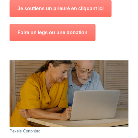
Je soutiens un prieuré en cliquant ici
Faire un legs ou une donation
Pexels Cottonbro