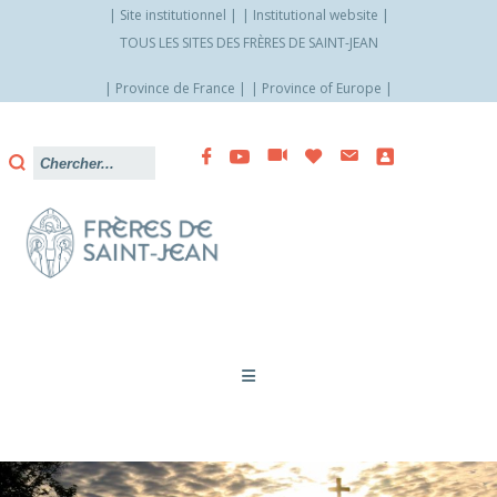
Site institutionnel
Institutional website
TOUS LES SITES DES FRÈRES DE SAINT-JEAN
Province de France
Province of Europe
Allez
vers
le
contenu