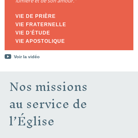
lumière et de son amour.
VIE DE PRIÈRE
VIE FRATERNELLE
VIE D’ÉTUDE
VIE APOSTOLIQUE
Voir la vidéo
Nos missions
au service de
l’Église