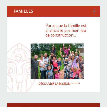
FAMILLES
Parce que la famille est
à la fois le premier lieu
de construction…
DÉCOUVRIR LA MISSION