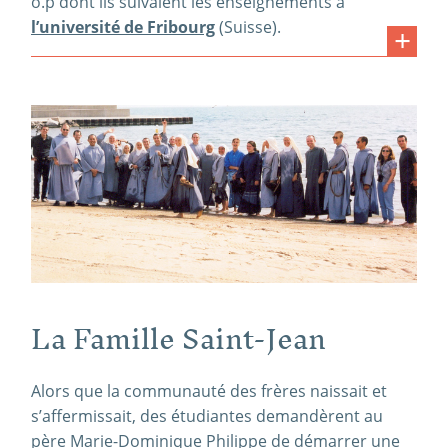
o.p dont ils suivaient les enseignements à
l’université de Fribourg
(Suisse).
La Famille Saint-Jean
Alors que la communauté des frères naissait et
s’affermissait, des étudiantes demandèrent au
père Marie-Dominique Philippe de démarrer une