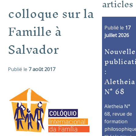
articles
colloque sur la
Famille à
Publié le
17
juillet 2026
Salvador
Nouvelle
publicat
:
Publié le
7 août 2017
Aletheia
N° 68
Aletheia N°
68, revue de
formation
philosophique