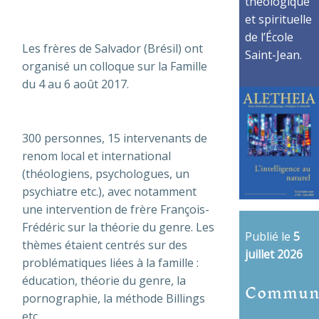
théologique
et spirituelle
de l’École
Les frères de Salvador (Brésil) ont
Saint-Jean.
organisé un colloque sur la Famille
du 4 au 6 août 2017.
300 personnes, 15 intervenants de
renom local et international
(théologiens, psychologues, un
psychiatre etc.), avec notamment
une intervention de frère François-
Frédéric sur la théorie du genre. Les
Publié le
5
thèmes étaient centrés sur des
juillet 2026
problématiques liées à la famille :
éducation, théorie du genre, la
Commun
pornographie, la méthode Billings
etc.