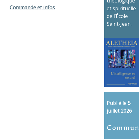
théologique
Commande et infos
et spirituelle
de l’École
Saint-Jean.
Publié le
5
juillet 2026
Commun