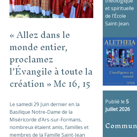
théologique
et spirituelle
de l’École
Saint-Jean.
« Allez dans le
monde entier,
proclamez
l’Évangile à toute la
création » Mc 16, 15
Publié le
5
Le samedi 29 Juin dernier en la
juillet 2026
Basilique Notre-Dame de la
Miséricorde d’Ars-sur-Formans,
Commun
nombreux étaient amis, familles et
membres de la Famille Saint-Jean