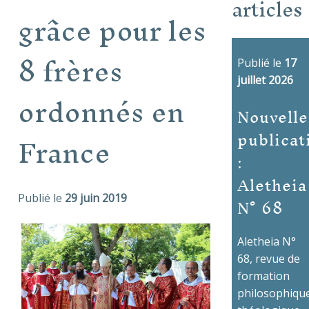
articles
grâce pour les
8 frères
Publié le
17
juillet 2026
ordonnés en
Nouvelle
publicat
France
:
Aletheia
N° 68
Publié le
29 juin 2019
Aletheia N°
68, revue de
formation
philosophique