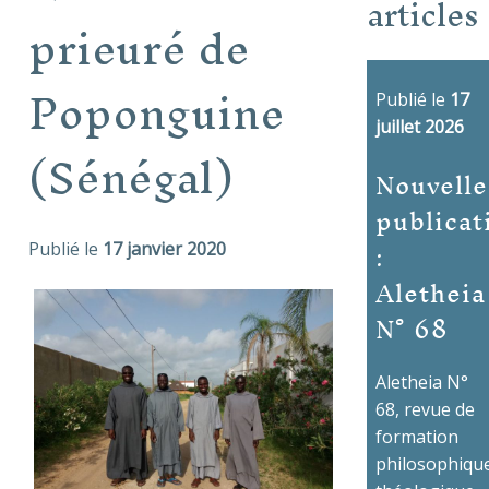
articles
prieuré de
Poponguine
Publié le
17
juillet 2026
(Sénégal)
Nouvelle
publicat
:
Publié le
17 janvier 2020
Aletheia
N° 68
Aletheia N°
68, revue de
formation
philosophique