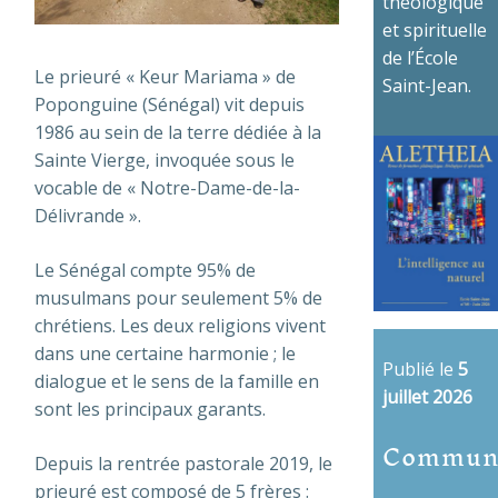
théologique
et spirituelle
de l’École
Le prieuré « Keur Mariama » de
Saint-Jean.
Poponguine (Sénégal) vit depuis
1986 au sein de la terre dédiée à la
Sainte Vierge, invoquée sous le
vocable de « Notre-Dame-de-la-
Délivrande ».
Le Sénégal compte 95% de
musulmans pour seulement 5% de
chrétiens. Les deux religions vivent
dans une certaine harmonie ; le
Publié le
5
dialogue et le sens de la famille en
juillet 2026
sont les principaux garants.
Commun
Depuis la rentrée pastorale 2019, le
prieuré est composé de 5 frères :