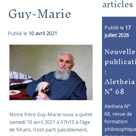
articles
Guy-Marie
Publié le
17
Publié le
10 avril 2021
juillet 2026
Nouvelle
publicat
:
Aletheia
N° 68
Aletheia N°
68, revue de
Notre frère Guy-Marie nous a quitté
formation
samedi 10 avril 2021 à 07h15 à l’âge
philosophique
de 94 ans. Il est parti paisiblement,