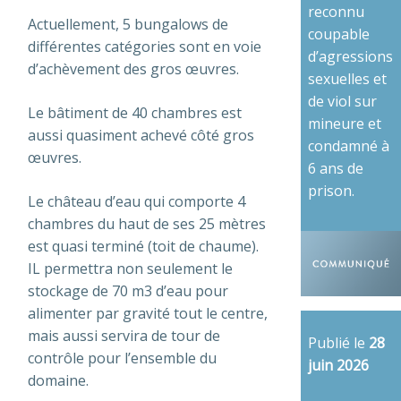
reconnu
Actuellement, 5 bungalows de
coupable
différentes catégories sont en voie
d’agressions
d’achèvement des gros œuvres.
sexuelles et
de viol sur
Le bâtiment de 40 chambres est
mineure et
aussi quasiment achevé côté gros
condamné à
œuvres.
6 ans de
prison.
Le château d’eau qui comporte 4
chambres du haut de ses 25 mètres
est quasi terminé (toit de chaume).
IL permettra non seulement le
stockage de 70 m3 d’eau pour
alimenter par gravité tout le centre,
mais aussi servira de tour de
Publié le
28
contrôle pour l’ensemble du
juin 2026
domaine.