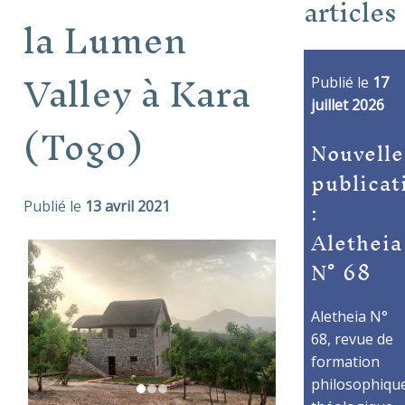
articles
la Lumen
Valley à Kara
Publié le
17
juillet 2026
(Togo)
Nouvelle
publicat
:
Publié le
13 avril 2021
Aletheia
N° 68
Aletheia N°
68, revue de
formation
philosophique