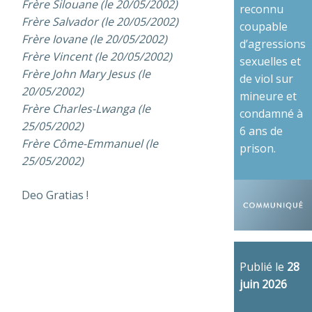
Frère Silouane (le 20/05/2002)
reconnu
Frère Salvador (le 20/05/2002)
coupable
Frère Iovane (le 20/05/2002)
d’agressions
Frère Vincent (le 20/05/2002)
sexuelles et
Frère John Mary Jesus (le
de viol sur
20/05/2002)
mineure et
Frère Charles-Lwanga (le
condamné à
25/05/2002)
6 ans de
Frère Côme-Emmanuel (le
prison.
25/05/2002)
Deo Gratias !
Publié le
28
juin 2026