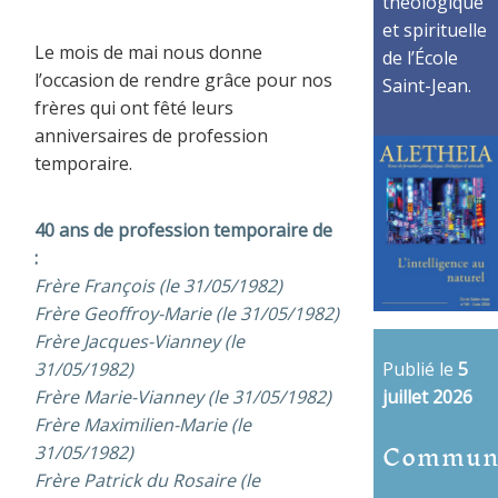
théologique
et spirituelle
Le mois de mai nous donne
de l’École
l’occasion de rendre grâce pour nos
Saint-Jean.
frères qui ont fêté leurs
anniversaires de profession
temporaire.
40 ans de profession temporaire de
:
Frère François (le 31/05/1982)
Frère Geoffroy-Marie (le 31/05/1982)
Frère Jacques-Vianney (le
31/05/1982)
Publié le
5
Frère Marie-Vianney (le 31/05/1982)
juillet 2026
Frère Maximilien-Marie (le
Commun
31/05/1982)
Frère Patrick du Rosaire (le