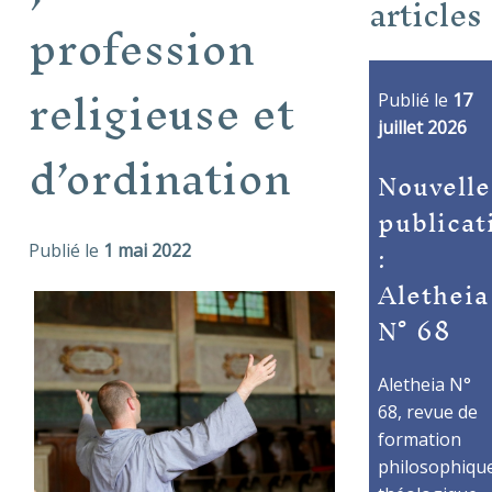
articles
profession
religieuse et
Publié le
17
juillet 2026
d’ordination
Nouvelle
publicat
:
Publié le
1 mai 2022
Aletheia
N° 68
Aletheia N°
68, revue de
formation
philosophique