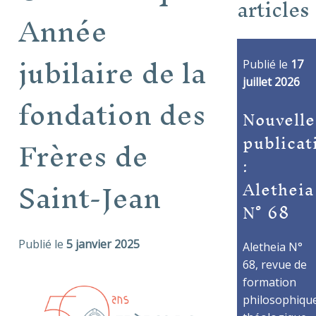
articles
Année
jubilaire de la
Publié le
17
juillet 2026
fondation des
Nouvelle
publicat
Frères de
:
Saint-Jean
Aletheia
N° 68
Publié le
5 janvier 2025
Aletheia N°
68, revue de
formation
philosophique