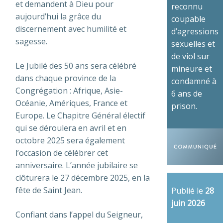
et demandent à Dieu pour
reconnu
aujourd’hui la grâce du
coupable
discernement avec humilité et
d’agressions
sagesse.
sexuelles et
de viol sur
Le Jubilé des 50 ans sera célébré
mineure et
dans chaque province de la
condamné à
Congrégation : Afrique, Asie-
6 ans de
Océanie, Amériques, France et
prison.
Europe. Le Chapitre Général électif
qui se déroulera en avril et en
octobre 2025 sera également
l’occasion de célébrer cet
anniversaire. L’année jubilaire se
clôturera le 27 décembre 2025, en la
fête de Saint Jean.
Publié le
28
juin 2026
Confiant dans l’appel du Seigneur,