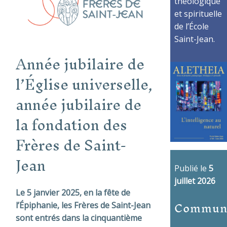
théologique
et spirituelle
de l’École
Saint-Jean.
Année jubilaire de
l’Église universelle,
a
nnée jubilaire de
la fondation des
Frères de Saint-
Jean
Publié le
5
juillet 2026
Le 5 janvier 2025, en la fête de
Commun
l’Épiphanie, les Frères de Saint-Jean
sont entrés dans la cinquantième