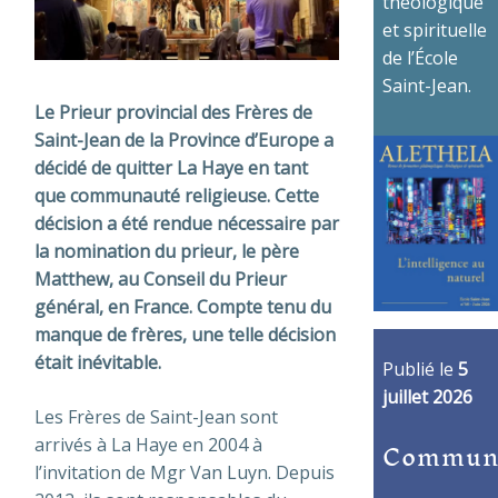
théologique
et spirituelle
de l’École
Saint-Jean.
Le Prieur provincial des Frères de
Saint-Jean de la Province d’Europe a
décidé de quitter La Haye en tant
que communauté religieuse. Cette
décision a été rendue nécessaire par
la nomination du prieur, le père
Matthew, au Conseil du Prieur
général, en France. Compte tenu du
manque de frères, une telle décision
était inévitable.
Publié le
5
juillet 2026
Les Frères de Saint-Jean sont
Commun
arrivés à La Haye en 2004 à
l’invitation de Mgr Van Luyn. Depuis