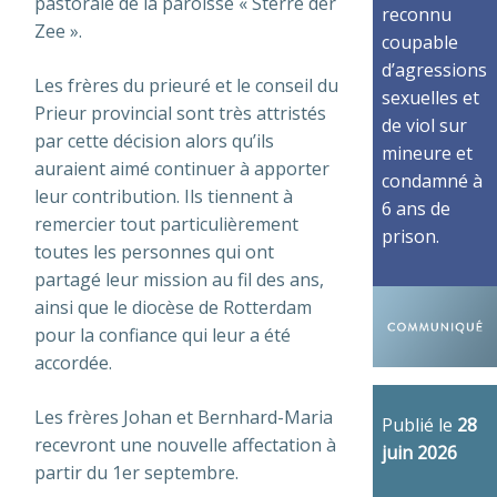
pastorale de la paroisse « Sterre der
reconnu
Zee ».
coupable
d’agressions
Les frères du prieuré et le conseil du
sexuelles et
Prieur provincial sont très attristés
de viol sur
par cette décision alors qu’ils
mineure et
auraient aimé continuer à apporter
condamné à
leur contribution. Ils tiennent à
6 ans de
remercier tout particulièrement
prison.
toutes les personnes qui ont
partagé leur mission au fil des ans,
ainsi que le diocèse de Rotterdam
pour la confiance qui leur a été
accordée.
Les frères Johan et Bernhard-Maria
Publié le
28
recevront une nouvelle affectation à
juin 2026
partir du 1er septembre.