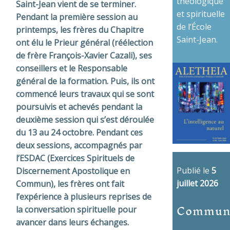
théologique
Saint-Jean vient de se terminer.
et spirituelle
Pendant la première session au
de l’École
printemps, les frères du Chapitre
Saint-Jean.
ont élu le Prieur général (réélection
de frère François-Xavier Cazali), ses
conseillers et le Responsable
général de la formation. Puis, ils ont
commencé leurs travaux qui se sont
poursuivis et achevés pendant la
deuxième session qui s’est déroulée
du 13 au 24 octobre. Pendant ces
deux sessions, accompagnés par
l’ESDAC (Exercices Spirituels de
Publié le
5
Discernement Apostolique en
juillet 2026
Commun), les frères ont fait
l’expérience à plusieurs reprises de
Commun
la conversation spirituelle pour
avancer dans leurs échanges.