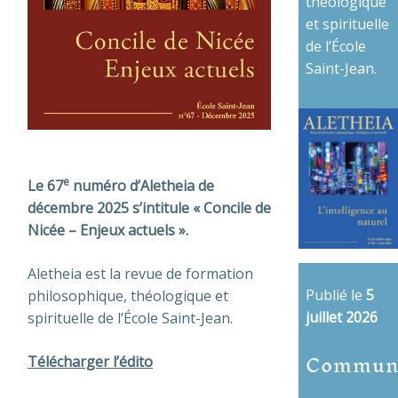
théologique
et spirituelle
de l’École
Saint-Jean.
e
Le 67
numéro d’Aletheia de
décembre 2025 s’intitule « Concile de
Nicée – Enjeux actuels ».
Aletheia est la revue de formation
Publié le
5
philosophique, théologique et
juillet 2026
spirituelle de l’École Saint-Jean.
Commun
Télécharger l’édito