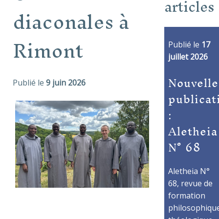
articles
diaconales à
Rimont
Publié le
17
juillet 2026
Nouvelle
Publié le
9 juin 2026
publicat
:
Aletheia
N° 68
Aletheia N°
68, revue de
formation
philosophique