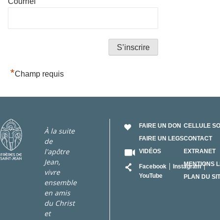
*
Courriel
Alternative:
*
Champ requis
FAIRE UN DON
CELLULE S
À la suite
FAIRE UN LEGS
CONTACT
de
l'apôtre
VIDÉOS
EXTRANET
Jean,
RÉSEAU
MENTIONS 
Facebook
Instagram
vivre
YouTube
PLAN DU SI
ensemble
en amis
du Christ
et