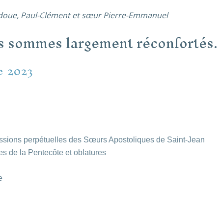
adoue, Paul-Clément et sœur Pierre-Emmanuel
us sommes largement réconfortés.
e 2023
ssions perpétuelles des Sœurs Apostoliques de Saint-Jean
s de la Pentecôte et oblatures
e