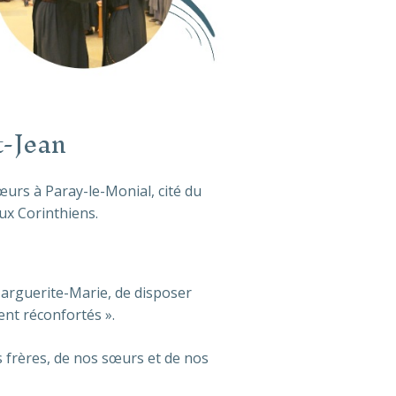
t-Jean
urs à Paray-le-Monial, cité du
ux Corinthiens.
Marguerite-Marie, de disposer
ent réconfortés ».
 frères, de nos sœurs et de nos