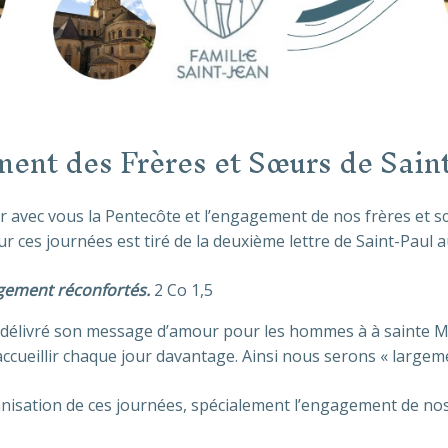
ent des Frères et Sœurs de Sain
avec vous la Pentecôte et l’engagement de nos frères et sœ
r ces journées est tiré de la deuxième lettre de Saint-Paul a
gement réconfortés.
2 Co 1,5
a délivré son message d’amour pour les hommes à
à sainte 
’accueillir chaque jour davantage. Ainsi nous serons « largem
anisation de ces journées, spécialement l’engagement de nos