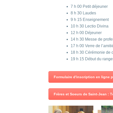
7 h 00 Petit déjeuner
8 h 30 Laudes
9 h 15 Enseignement
10 h 30 Lectio Divina
12 h 00 Déjeuner
14 h 30 Messe de profes
17 h 00 Verre de l’amiti
18 h 30 Cérémonie de c
19 h 15 Début du rang
Formulaire d'inscription en ligne
Frères et Soeurs de Saint-Jean : T