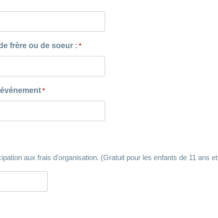
 frère ou de soeur :
*
l’événement
*
cipation aux frais d'organisation. (Gratuit pour les enfants de 11 ans et 