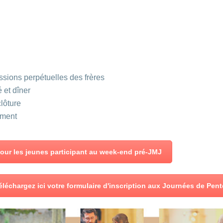
sions perpétuelles des frères
é et dîner
lôture
ement
 pour les jeunes participant au week-end pré-JMJ
éléchargez ici votre formulaire d'inscription aux Journées de Pen