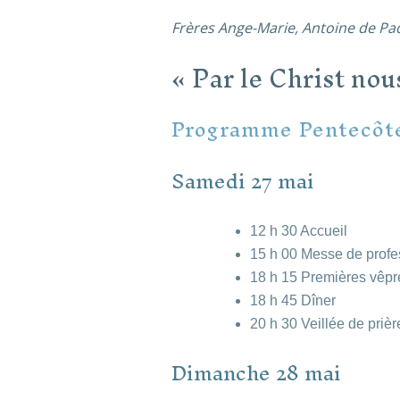
Frères Ange-Marie, Antoine de P
«
Par le Christ no
Programme Pentecôt
Samedi 27 mai
12 h 30 Accueil
15 h 00 Messe de profe
18 h 15 Premières vêpre
18 h 45 Dîner
20 h 30 Veillée de prièr
Dimanche 28 mai