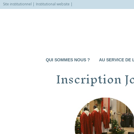
Site institutionnel
Institutional website
Allez
vers
le
contenu
QUI SOMMES NOUS ?
AU SERVICE DE 
Inscription 