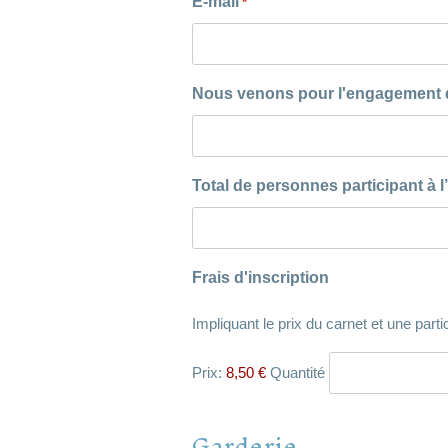
E-mail
*
Nous venons pour l'engagement de
Total de personnes participant à 
Quantité
Frais d'inscription
Impliquant le prix du carnet et une parti
Prix:
8,50 €
Quantité
Garderie