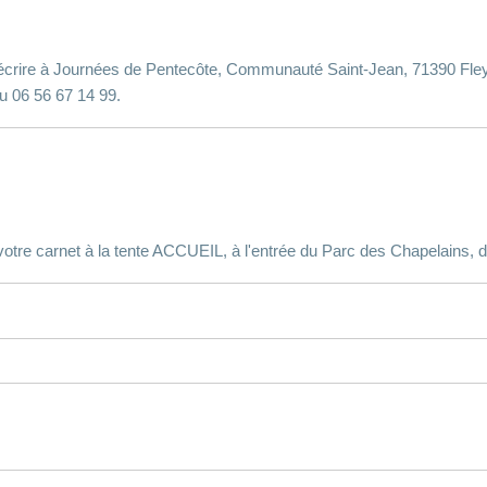
écrire à Journées de Pentecôte, Communauté Saint-Jean, 71390 Fley
u 06 56 67 14 99.
otre carnet à la tente ACCUEIL, à l'entrée du Parc des Chapelains, de