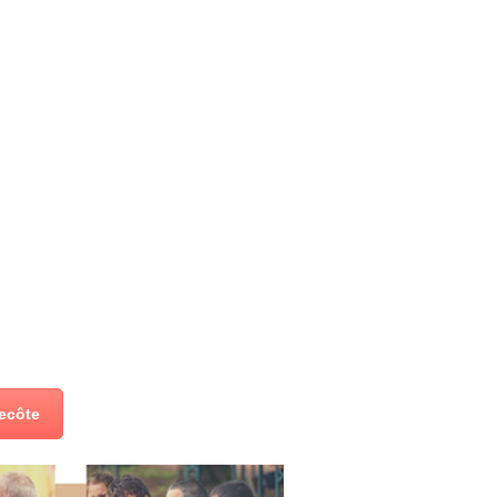
tecôte