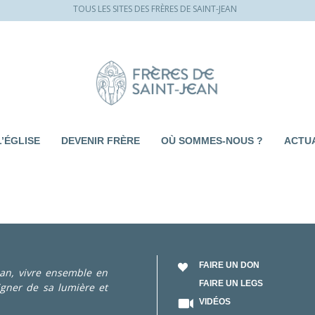
TOUS LES SITES DES FRÈRES DE SAINT-JEAN
L’ÉGLISE
DEVENIR FRÈRE
OÙ SOMMES-NOUS ?
ACTUA
FAIRE UN DON
Jean, vivre ensemble en
FAIRE UN LEGS
igner de sa lumière et
VIDÉOS