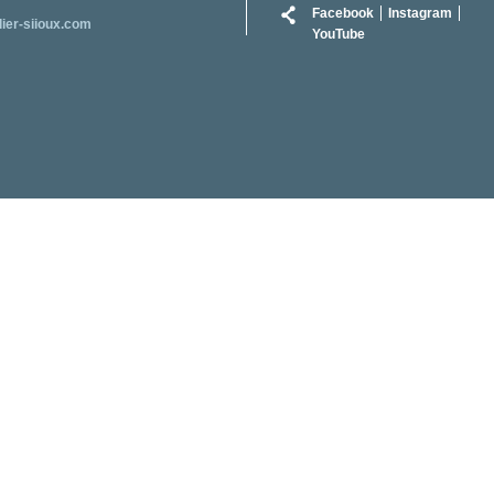
RÉSEAU
Facebook
Instagram
lier-siioux.com
YouTube