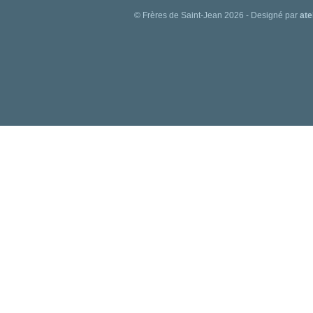
© Frères de Saint-Jean 2026 - Designé par
ate