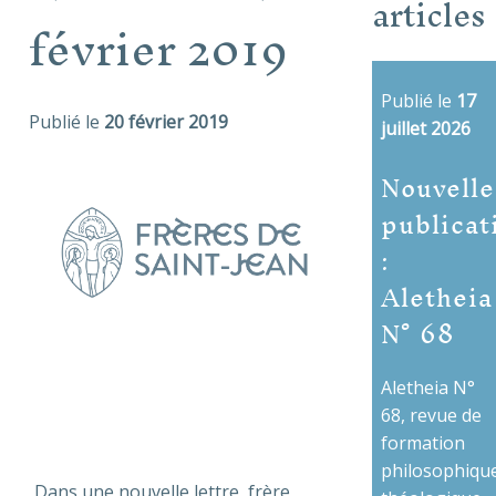
articles
février 2019
Publié le
17
Publié le
20 février 2019
juillet 2026
Nouvelle
publicat
:
Aletheia
N° 68
Aletheia N°
68, revue de
formation
philosophique
Dans une nouvelle lettre, frère