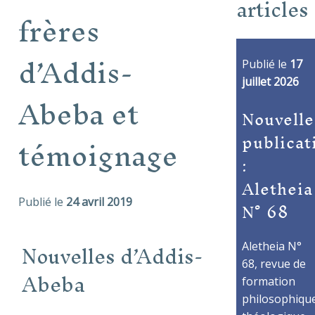
articles
frères
d’Addis-
Publié le
17
juillet 2026
Abeba et
Nouvelle
publicat
témoignage
:
Aletheia
N° 68
Publié le
24 avril 2019
Nouvelles d’Addis-
Aletheia N°
68, revue de
Abeba
formation
philosophique