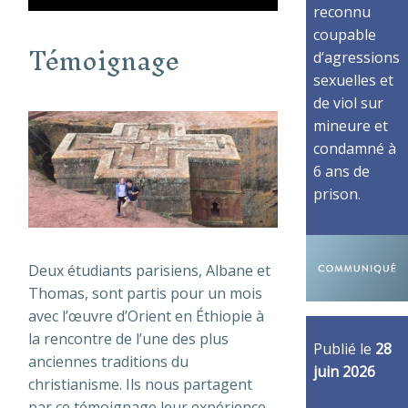
reconnu
coupable
Témoignage
d’agressions
sexuelles et
de viol sur
mineure et
condamné à
6 ans de
prison.
Deux étudiants parisiens, Albane et
Thomas, sont partis pour un mois
avec l’œuvre d’Orient en Éthiopie à
la rencontre de l’une des plus
Publié le
28
anciennes traditions du
juin 2026
christianisme. Ils nous partagent
par ce témoignage leur expérience