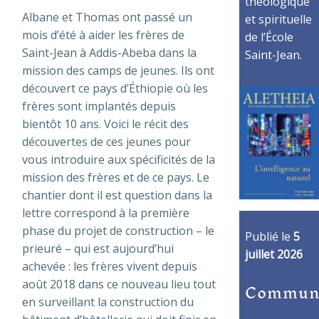
théologique
Albane et Thomas ont passé un
et spirituelle
mois d’été à aider les frères de
de l’École
Saint-Jean à Addis-Abeba dans la
Saint-Jean.
mission des camps de jeunes. Ils ont
découvert ce pays d’Éthiopie où les
frères sont implantés depuis
bientôt 10 ans. Voici le récit des
découvertes de ces jeunes pour
vous introduire aux spécificités de la
mission des frères et de ce pays. Le
chantier dont il est question dans la
lettre correspond à la première
phase du projet de construction – le
Publié le
5
prieuré – qui est aujourd’hui
juillet 2026
achevée : les frères vivent depuis
Commun
août 2018 dans ce nouveau lieu tout
en surveillant la construction du