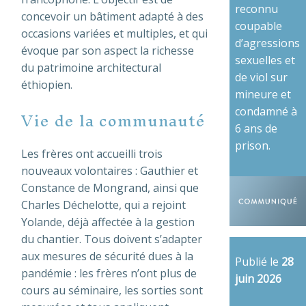
reconnu
concevoir un bâtiment adapté à des
coupable
occasions variées et multiples, et qui
d’agressions
évoque par son aspect la richesse
sexuelles et
du patrimoine architectural
de viol sur
éthiopien.
mineure et
Vie de la communauté
condamné à
6 ans de
prison.
Les frères ont accueilli trois
nouveaux volontaires : Gauthier et
Constance de Mongrand, ainsi que
Charles Déchelotte, qui a rejoint
Yolande, déjà affectée à la gestion
du chantier. Tous doivent s’adapter
aux mesures de sécurité dues à la
Publié le
28
pandémie : les frères n’ont plus de
juin 2026
cours au séminaire, les sorties sont