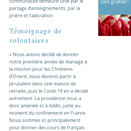
communauté demeure unie par le
Deo gratias !
partage d’enseignements, par la
prière et l’adoration.
Témoignage de
volontaires
« Nous avions décidé de donner
notre première année de mariage à
la mission pour les Chrétiens
d’Orient, nous devions partir à
Jérusalem dans une maison de
retraite, puis le Covid-19 en a décidé
autrement. La providence nous a
donc amenée ici à Addis, juste au
moment du confinement en France.
Nous sommes ici principalement
pour donner des cours de français