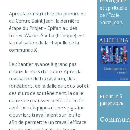
théologique
et spirituelle
Après la construction du prieuré et
de l’École
du Centre Saint Jean, la dernière
Saint-Jean.
étape du Projet « Epifania » des
frères d’Addis-Abeba (Éthiopie) est
la réalisation de la chapelle de la
communauté.
Le chantier avance à grand pas
depuis le mois d’octobre. Après la
réalisation de l’excavation, des
fondations, de la dalle du sous-sol et
des murs de soutènement, la dalle
Publié le
5
du rez de chaussée a été coulée fin
juillet 2026
avril. Deux équipes d’une vingtaine
Commun
d’ouvriers travaillaient sur le site
afin de permettre un travail efficace
et un rendu optimal. Les frères