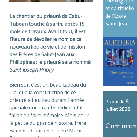
théologique
et spirituelle
de l’École
Le chantier du prieuré de Cebu-
Saint-Jean.
Taboan touche à sa fin, après 15
mois de travaux. Avant tout, il est
l’heure de dévoiler le nom de ce
nouveau lieu de vie et de mission
des Frères de Saint-Jean aux
Philippines : le prieuré sera nommé
Saint Joseph Priory
.
Bien sûr, c’est un beau cadeau du
Ciel que la construction de ce
prieuré ait eu lieu durant l’année
Publié le
5
spéciale qui lui a été dédiée, et il
juillet 2026
fallait en faire mémoire. Mais pour
Commun
la petite ou grande histoire, frère
Benedict-Charbel et frère Marie-