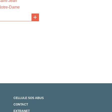
Saint-Jean
 Notre-Dame
CELLULE SOS ABUS
CONTACT
EXTRANET