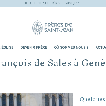
TOUS LES SITES DES FRÈRES DE SAINT-JEAN
L’ÉGLISE
DEVENIR FRÈRE
OÙ SOMMES-NOUS ?
ACTUA
rançois de Sales à Genè
Quelques