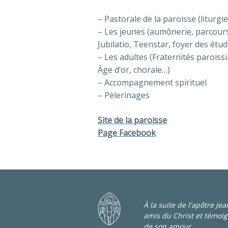
– Pastorale de la paroisse (liturgi
– Les jeunes (aumônerie, parcours
Jubilatio, Teenstar, foyer des étu
– Les adultes (Fraternités paroiss
Âge d’or, chorale…)
– Accompagnement spirituel
– Pèlerinages
Site de la paroisse
Page Facebook
À la suite de l'apôtre Je
amis du Christ et témoig
de son amour.