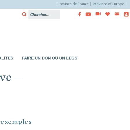
Province de France
Province of Europe
LITÉS
FAIRE UN DON OU UN LEGS
ve –
 exemples