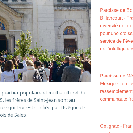
Paroisse de Bo
Billancourt - Fr
diversité de pr
pour une crois
service de l’éve
de l’intelligenc
Paroisse de Mé
Mexique : un li
rassemblement 
 quartier populaire et multi-culturel du
communauté fr
5, les frères de Saint-Jean sont au
le qui leur est confiée par l’Évêque de
ois de Sales.
Cotignac - Franc